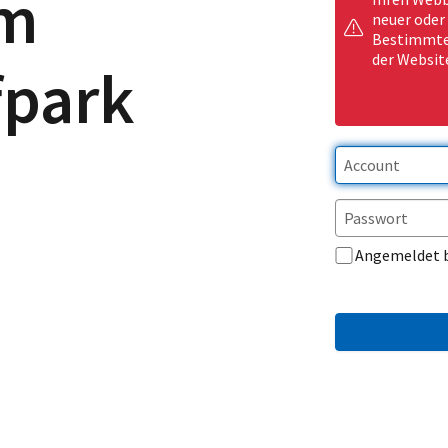
am
neuer oder
Bestimmte 
der Websit
park
Angemeldet 