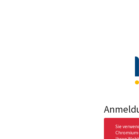
Anmeld
Sie verwen
Chromium-b
Ihren Webb